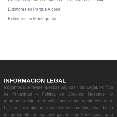
Extintores en Parque Alcosa
Extintores en Montequinto
INFORMACIÓN LEGAL
Rogamos que revise nuestras páginas Nota Legal, Política
de Privacidad y Política de Cookies. Nosotros no
guardamos datos ni le solicitamos datos desde esta web.
Las cookies empleadas solo tienen como única finalidad la
de poder ofrecer una navegación más beneficiosa para