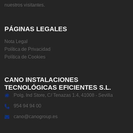
nuestros visitantes.
PÁGINAS LEGALES
Nota Legal
Política de Privacidad
Política de Cookies
CANO INSTALACIONES
TECNOLÓGICAS EFICIENTES S.L.
Polg. Ind Store, C/ Tenazas 1.4, 41008 - Sevilla
954 94 94 00
cano@canogroup.es