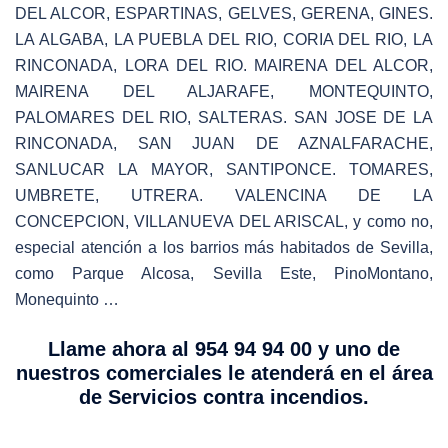
DEL ALCOR, ESPARTINAS, GELVES, GERENA, GINES.
LA ALGABA, LA PUEBLA DEL RIO, CORIA DEL RIO, LA
RINCONADA, LORA DEL RIO. MAIRENA DEL ALCOR,
MAIRENA DEL ALJARAFE, MONTEQUINTO,
PALOMARES DEL RIO, SALTERAS. SAN JOSE DE LA
RINCONADA, SAN JUAN DE AZNALFARACHE,
SANLUCAR LA MAYOR, SANTIPONCE. TOMARES,
UMBRETE, UTRERA. VALENCINA DE LA
CONCEPCION, VILLANUEVA DEL ARISCAL, y como no,
especial atención a los barrios más habitados de Sevilla,
como Parque Alcosa, Sevilla Este, PinoMontano,
Monequinto …
Llame ahora al 954 94 94 00 y uno de
nuestros comerciales le atenderá en el área
de Servicios contra incendios.