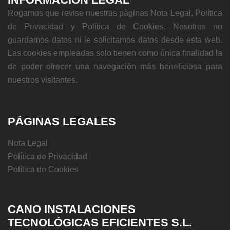
Rogamos que revise nuestras páginas Nota Legal, Política
de Privacidad y Política de Cookies. Nosotros no
guardamos datos ni le solicitamos datos desde esta web.
Las cookies empleadas solo tienen como única finalidad la
de poder ofrecer una navegación más beneficiosa para
nuestros visitantes.
PÁGINAS LEGALES
Nota Legal
Política de Privacidad
Política de Cookies
CANO INSTALACIONES
TECNOLÓGICAS EFICIENTES S.L.