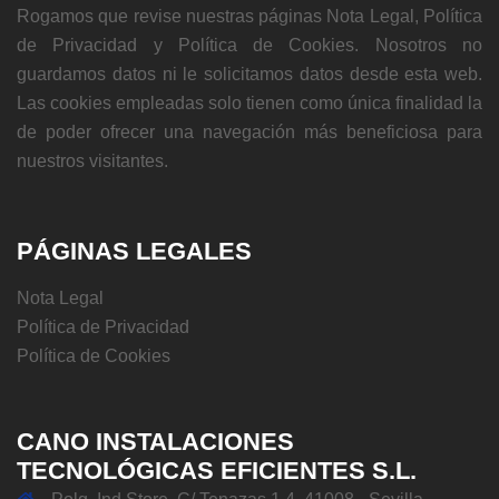
Rogamos que revise nuestras páginas Nota Legal, Política
de Privacidad y Política de Cookies. Nosotros no
guardamos datos ni le solicitamos datos desde esta web.
Las cookies empleadas solo tienen como única finalidad la
de poder ofrecer una navegación más beneficiosa para
nuestros visitantes.
PÁGINAS LEGALES
Nota Legal
Política de Privacidad
Política de Cookies
CANO INSTALACIONES
TECNOLÓGICAS EFICIENTES S.L.