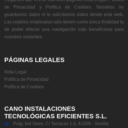
de Privacidad y Política de Cookies. Nosotros no
guardamos datos ni le solicitamos datos desde esta web.
Las cookies empleadas solo tienen como única finalidad la
de poder ofrecer una navegación más beneficiosa para
nuestros visitantes.
PÁGINAS LEGALES
Nota Legal
Política de Privacidad
Política de Cookies
CANO INSTALACIONES
TECNOLÓGICAS EFICIENTES S.L.
Polg. Ind Store, C/ Tenazas 1.4, 41008 - Sevilla