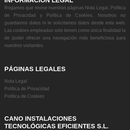
INFORMACIÓN LEGAL
Rogamos que revise nuestras páginas Nota Legal, Política
de Privacidad y Política de Cookies. Nosotros no
guardamos datos ni le solicitamos datos desde esta web.
Las cookies empleadas solo tienen como única finalidad la
de poder ofrecer una navegación más beneficiosa para
nuestros visitantes.
PÁGINAS LEGALES
Nota Legal
Política de Privacidad
Política de Cookies
CANO INSTALACIONES
TECNOLÓGICAS EFICIENTES S.L.