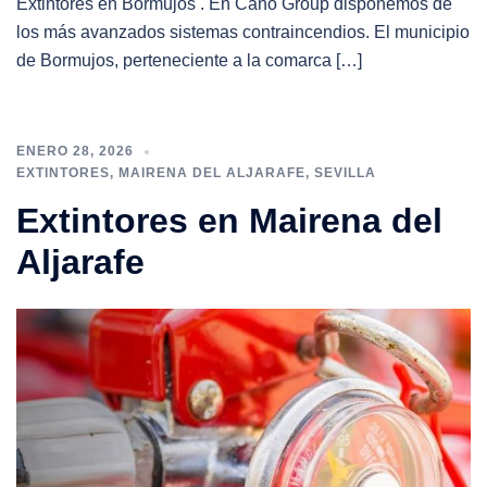
Extintores en Bormujos . En Cano Group disponemos de
los más avanzados sistemas contraincendios. El municipio
de Bormujos, perteneciente a la comarca […]
ENERO 28, 2026
EXTINTORES
,
MAIRENA DEL ALJARAFE
,
SEVILLA
Extintores en Mairena del
Aljarafe