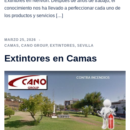
Extintores en Nervión. Después de años de trabajo, el
conocimiento nos ha llevado a perfeccionar cada uno de
los productos y servicios […]
MARZO 25, 2026
CAMAS
,
CANO GROUP
,
EXTINTORES
,
SEVILLA
Extintores en Camas